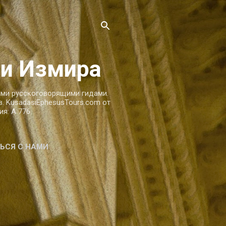
 и Измира
ыми русскоговорящими гидами.
. KusadasiEphesusTours.com от
я: A 776.
ЬСЯ С НАМИ
СЕ