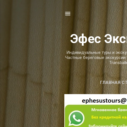
Эфес Экс
Индивидуальные туры и экску
Частные береговые экскурсии 
Transbal
ГЛАВНАЯ С
Ч