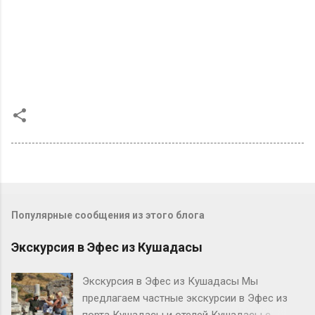
Популярные сообщения из этого блога
Экскурсия в Эфес из Кушадасы
Экскурсия в Эфес из Кушадасы Мы
предлагаем частные экскурсии в Эфес из
порта Кушадасы и отелей Кушадасы с